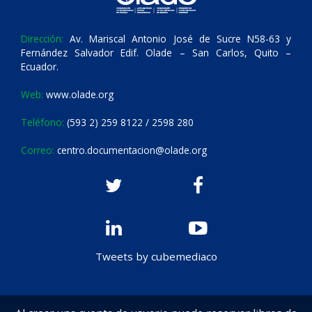
Dirección:
Av. Mariscal Antonio José de Sucre N58-63 y
Fernández Salvador Edif. Olade – San Carlos, Quito –
Ecuador.
Web:
www.olade.org
Teléfono:
(593 2) 259 8122 / 2598 280
Correo:
centro.documentacion@olade.org
Tweets by cubemediaco