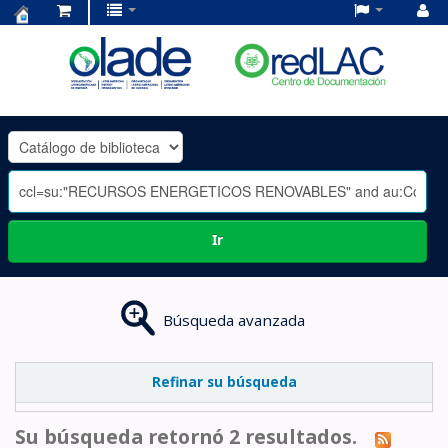
Centro
de
Documentación
OLADE
-
Ir
Búsqueda avanzada
Refinar su búsqueda
Su búsqueda retornó 2 resultados.