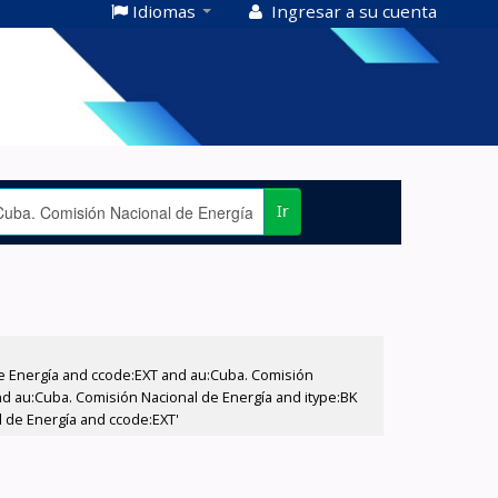
Idiomas
Ingresar a su cuenta
Ir
e Energía and ccode:EXT and au:Cuba. Comisión
d au:Cuba. Comisión Nacional de Energía and itype:BK
 de Energía and ccode:EXT'