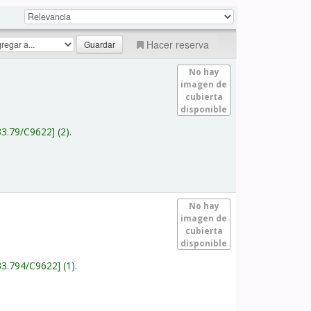
Hacer reserva
No hay
imagen de
cubierta
disponible
33.79/C9622
(2).
No hay
imagen de
cubierta
disponible
33.794/C9622
(1).