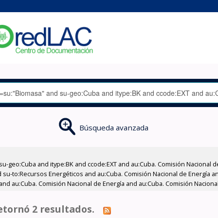
Búsqueda avanzada
su-geo:Cuba and itype:BK and ccode:EXT and au:Cuba. Comisión Nacional d
 su-to:Recursos Energéticos and au:Cuba. Comisión Nacional de Energía an
nd au:Cuba. Comisión Nacional de Energía and au:Cuba. Comisión Nacional
tornó 2 resultados.